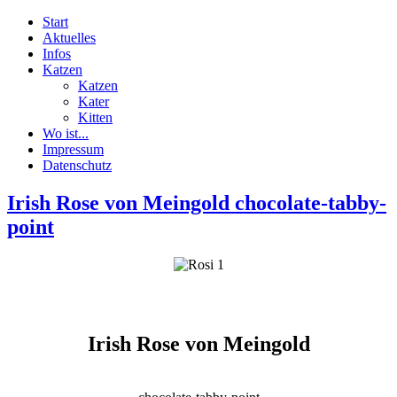
Start
Aktuelles
Infos
Katzen
Katzen
Kater
Kitten
Wo ist...
Impressum
Datenschutz
Irish Rose von Meingold chocolate-tabby-
point
Irish Rose von Meingold