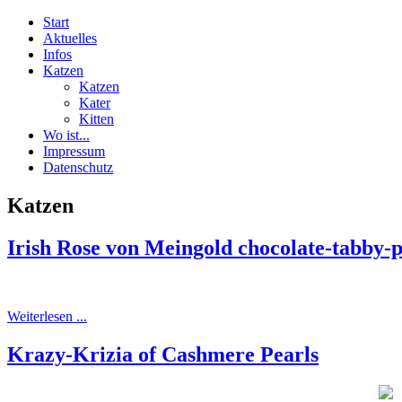
Start
Aktuelles
Infos
Katzen
Katzen
Kater
Kitten
Wo ist...
Impressum
Datenschutz
Katzen
Irish Rose von Meingold chocolate-tabby-p
Weiterlesen ...
Krazy-Krizia of Cashmere Pearls